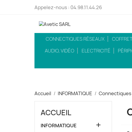
Appelez-nous :
04.98.11.44.26
CONNECTIQUES RÉSEAUX
COFFRETS
AUDIO, VIDÉO
ELECTRICITÉ
PÉRIP
Accueil
INFORMATIQUE
Connectiques
ACCUEIL

INFORMATIQUE