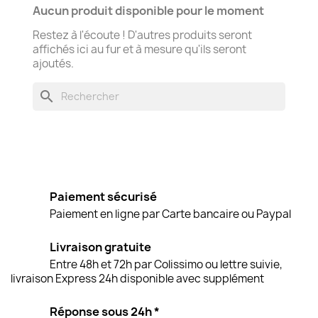
Aucun produit disponible pour le moment
Restez à l'écoute ! D'autres produits seront
affichés ici au fur et à mesure qu'ils seront
ajoutés.
search
Paiement sécurisé
Paiement en ligne par Carte bancaire ou Paypal
Livraison gratuite
Entre 48h et 72h par Colissimo ou lettre suivie,
livraison Express 24h disponible avec supplément
Réponse sous 24h *