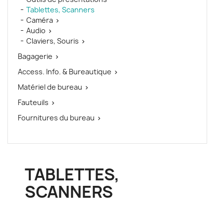
Tablettes, Scanners
Caméra

Audio

Claviers, Souris

Bagagerie

Access. Info. & Bureautique

Matériel de bureau

Fauteuils

Fournitures du bureau

TABLETTES,
SCANNERS