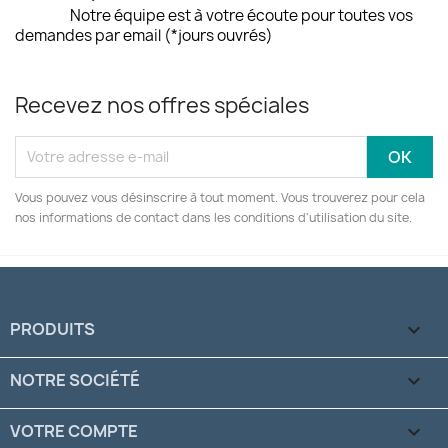
Notre équipe est à votre écoute pour toutes vos
demandes par email (*jours ouvrés)
Recevez nos offres spéciales
Vous pouvez vous désinscrire à tout moment. Vous trouverez pour cela
nos informations de contact dans les conditions d'utilisation du site.
PRODUITS

NOTRE SOCIÉTÉ

VOTRE COMPTE
