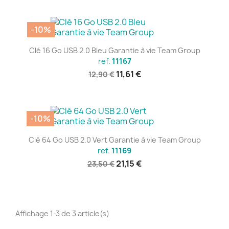
-10%
Clé 16 Go USB 2.0 Bleu Garantie à vie Team Group
ref.
11167
11,61 €
12,90 €
-10%
Clé 64 Go USB 2.0 Vert Garantie à vie Team Group
ref.
11169
21,15 €
23,50 €
Affichage 1-3 de 3 article(s)