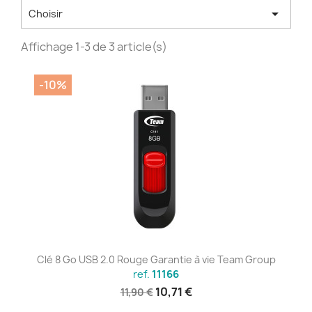

Choisir
Affichage 1-3 de 3 article(s)
-10%
Clé 8 Go USB 2.0 Rouge Garantie à vie Team Group
ref.
11166
10,71 €
11,90 €