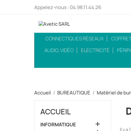
Appelez-nous :
04.98.11.44.26
CONNECTIQUES RÉSEAUX
COFFRETS
AUDIO, VIDÉO
ELECTRICITÉ
PÉRIP
Accueil
BUREAUTIQUE
Matériel de bu
ACCUEIL

INFORMATIQUE
Il y a