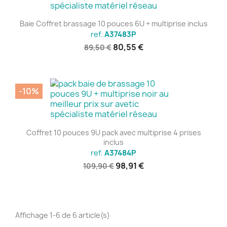
Baie Coffret brassage 10 pouces 6U + multiprise inclus
ref.
A37483P
80,55 €
89,50 €
-10%
Coffret 10 pouces 9U pack avec multiprise 4 prises
inclus
ref.
A37484P
98,91 €
109,90 €
Affichage 1-6 de 6 article(s)