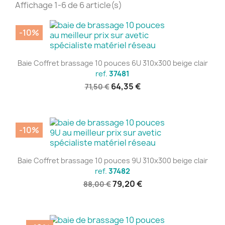
Affichage 1-6 de 6 article(s)
-10%
Baie Coffret brassage 10 pouces 6U 310x300 beige clair
ref.
37481
64,35 €
71,50 €
-10%
Baie Coffret brassage 10 pouces 9U 310x300 beige clair
ref.
37482
79,20 €
88,00 €