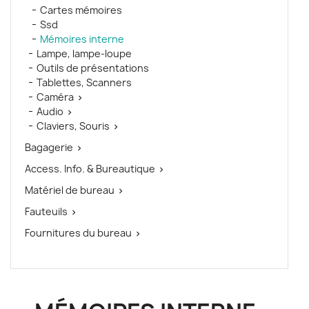
Cartes mémoires
Ssd
Mémoires interne
Lampe, lampe-loupe
Outils de présentations
Tablettes, Scanners
Caméra

Audio

Claviers, Souris

Bagagerie

Access. Info. & Bureautique

Matériel de bureau

Fauteuils

Fournitures du bureau
