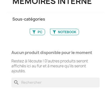
MÉMOIRES INTERNE
Sous-catégories
PC
NOTEBOOK
Aucun produit disponible pour le moment
Restez à l'écoute ! D'autres produits seront
affichés ici au fur et à mesure qu'ils seront
ajoutés.
search