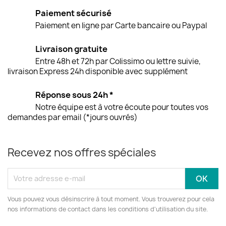
Paiement sécurisé
Paiement en ligne par Carte bancaire ou Paypal
Livraison gratuite
Entre 48h et 72h par Colissimo ou lettre suivie,
livraison Express 24h disponible avec supplément
Réponse sous 24h *
Notre équipe est à votre écoute pour toutes vos
demandes par email (*jours ouvrés)
Recevez nos offres spéciales
Vous pouvez vous désinscrire à tout moment. Vous trouverez pour cela
nos informations de contact dans les conditions d'utilisation du site.