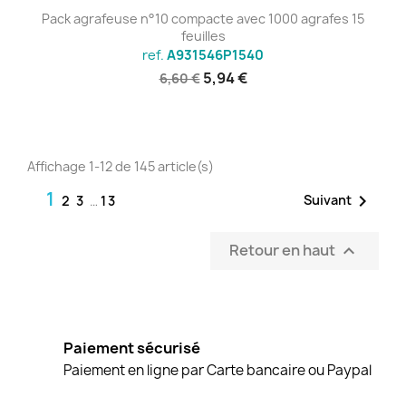
Pack agrafeuse n°10 compacte avec 1000 agrafes 15
feuilles
ref.
A931546P1540
5,94 €
6,60 €
Affichage 1-12 de 145 article(s)
1

Suivant
2
3
…
13
Retour en haut

Paiement sécurisé
Paiement en ligne par Carte bancaire ou Paypal