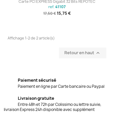
Carte PCI EXPRESS Gigabit 32 Bits REPOTEC
ref.
41107
15,75 €
17,50 €
Affichage 1-2 de 2 article(s)
Retour en haut

Paiement sécurisé
Paiement en ligne par Carte bancaire ou Paypal
Livraison gratuite
Entre 48h et 72h par Colissimo ou lettre suivie,
livraison Express 24h disponible avec supplément