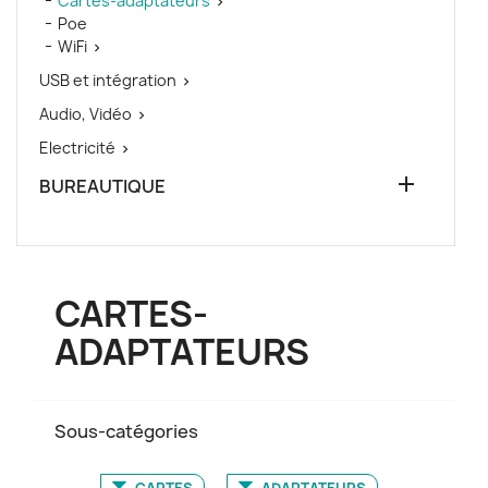
Cartes-adaptateurs

Poe
WiFi

USB et intégration

Audio, Vidéo

Electricité


BUREAUTIQUE
CARTES-
ADAPTATEURS
Sous-catégories
CARTES
ADAPTATEURS