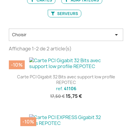
SERVEURS

Choisir
Affichage 1-2 de 2 article(s)
-10%
Carte PCI Gigabit 32 Bits avec support low profile
REPOTEC
ref.
41106
15,75 €
17,50 €
-10%