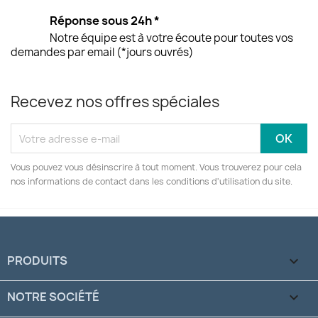
Réponse sous 24h *
Notre équipe est à votre écoute pour toutes vos
demandes par email (*jours ouvrés)
Recevez nos offres spéciales
Vous pouvez vous désinscrire à tout moment. Vous trouverez pour cela
nos informations de contact dans les conditions d'utilisation du site.
PRODUITS

NOTRE SOCIÉTÉ
