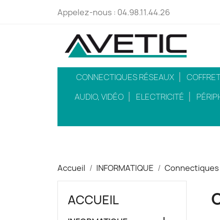
Appelez-nous :
04.98.11.44.26
CONNECTIQUES RÉSEAUX
COFFRETS
AUDIO, VIDÉO
ELECTRICITÉ
PÉRIP
Accueil
INFORMATIQUE
Connectiques
C
ACCUEIL