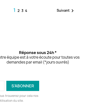
1

Suivant
2
3
4
Réponse sous 24h *
tre équipe est à votre écoute pour toutes vos
demandes par email (*jours ouvrés)
ous trouverez pour cela nos
ilisation du site.