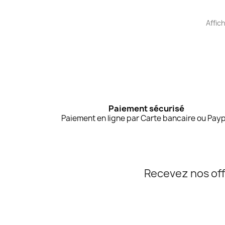
Affic
Paiement sécurisé
Paiement en ligne par Carte bancaire ou Payp
Recevez nos off