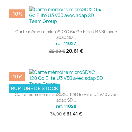
-10%
Carte mémoire microSDXC 64 Go Elite U3 V30 avec
adap SD...
ref.
11027
20,61 €
22,90 €
-10%
RUPTURE DE STOCK
Carte mémoire microSDXC 128 Go Elite U3 V30 avec
adap SD...
ref.
11028
31,41 €
34,90 €