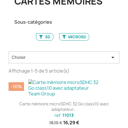
CARTES MÉMOIRES
Sous-catégories
SD
MICROSD

Choisir
Affichage 1-5 de 5 article(s)
-10%
Carte mémoire microSDHC 32 Go class10 avec
adaptateur...
ref.
11013
16,29 €
18,10 €