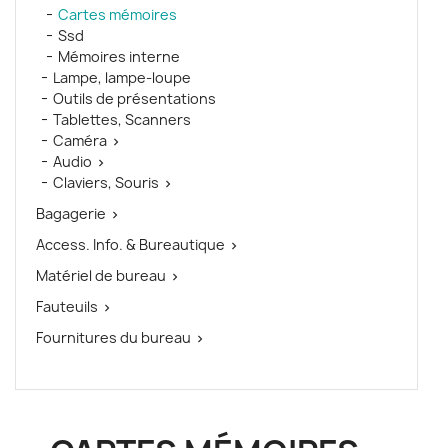
Cartes mémoires
Ssd
Mémoires interne
Lampe, lampe-loupe
Outils de présentations
Tablettes, Scanners
Caméra

Audio

Claviers, Souris

Bagagerie

Access. Info. & Bureautique

Matériel de bureau

Fauteuils

Fournitures du bureau
