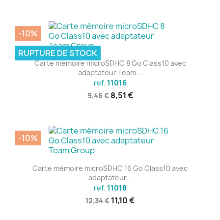
-10%
RUPTURE DE STOCK
Carte mémoire microSDHC 8 Go Class10 avec
adaptateur Team...
ref.
11016
8,51 €
9,46 €
-10%
Carte mémoire microSDHC 16 Go Class10 avec
adaptateur...
ref.
11018
11,10 €
12,34 €