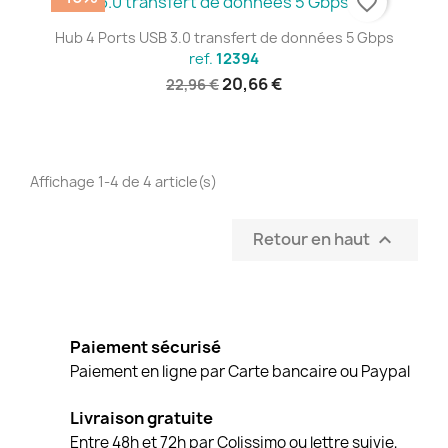
favorite_border
Hub 4 Ports USB 3.0 transfert de données 5 Gbps
ref.
12394
20,66 €
22,96 €
Affichage 1-4 de 4 article(s)
Retour en haut

Paiement sécurisé
Paiement en ligne par Carte bancaire ou Paypal
Livraison gratuite
Entre 48h et 72h par Colissimo ou lettre suivie,