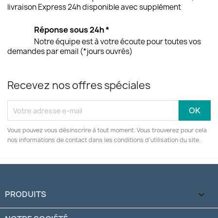
livraison Express 24h disponible avec supplément
Réponse sous 24h *
Notre équipe est à votre écoute pour toutes vos
demandes par email (*jours ouvrés)
Recevez nos offres spéciales
Vous pouvez vous désinscrire à tout moment. Vous trouverez pour cela
nos informations de contact dans les conditions d'utilisation du site.
PRODUITS
