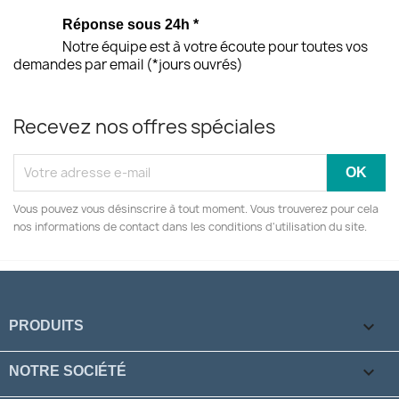
Réponse sous 24h *
Notre équipe est à votre écoute pour toutes vos
demandes par email (*jours ouvrés)
Recevez nos offres spéciales
Vous pouvez vous désinscrire à tout moment. Vous trouverez pour cela
nos informations de contact dans les conditions d'utilisation du site.

PRODUITS

NOTRE SOCIÉTÉ