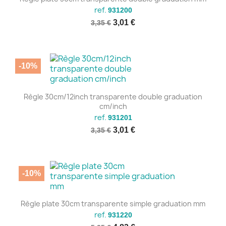
ref.
931200
3,01 €
3,35 €
-10%
Règle 30cm/12inch transparente double graduation
cm/inch
ref.
931201
3,01 €
3,35 €
-10%
Règle plate 30cm transparente simple graduation mm
ref.
931220