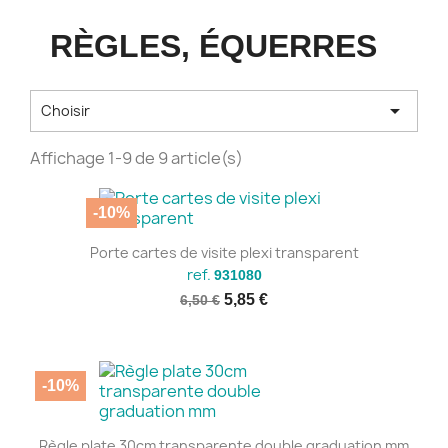
RÈGLES, ÉQUERRES

Choisir
Affichage 1-9 de 9 article(s)
-10%
Porte cartes de visite plexi transparent
ref.
931080
5,85 €
6,50 €
-10%
Règle plate 30cm transparente double graduation mm