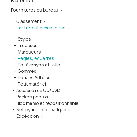
Fauteuils

Fournitures du bureau

Classement

Ecriture et accessoires

Stylos
Trousses
Marqueurs
Règles, équerres
Pot à crayon et taille
Gommes
Rubans Adhésif
Petit matériel
Accessoires CD/DVD
Papiers photos
Bloc mémo et repositionnable
Nettoyage informatique

Expédition
