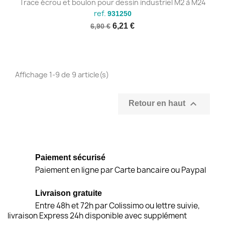
Trace écrou et boulon pour dessin industriel M2 à M24
ref.
931250
6,21 €
6,90 €
Affichage 1-9 de 9 article(s)

Retour en haut
Paiement sécurisé
Paiement en ligne par Carte bancaire ou Paypal
Livraison gratuite
Entre 48h et 72h par Colissimo ou lettre suivie,
livraison Express 24h disponible avec supplément