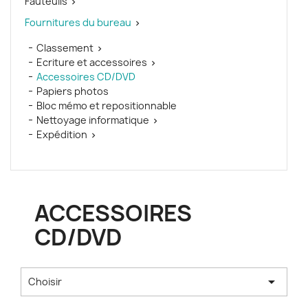
Fauteuils

Fournitures du bureau

Classement

Ecriture et accessoires

Accessoires CD/DVD
Papiers photos
Bloc mémo et repositionnable
Nettoyage informatique

Expédition

ACCESSOIRES
CD/DVD

Choisir