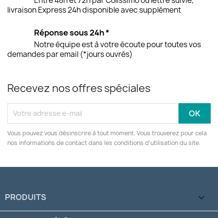
Entre 48h et 72h par Colissimo ou lettre suivie,
livraison Express 24h disponible avec supplément
Réponse sous 24h *
Notre équipe est à votre écoute pour toutes vos
demandes par email (*jours ouvrés)
Recevez nos offres spéciales
Vous pouvez vous désinscrire à tout moment. Vous trouverez pour cela
nos informations de contact dans les conditions d'utilisation du site.
PRODUITS
