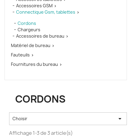
Accessoires GSM

Connectique Gsm, tablettes

Cordons
Chargeurs
Accessoires de bureau

Matériel de bureau

Fauteuils

Fournitures du bureau

CORDONS

Choisir
Affichage 1-3 de 3 article(s)