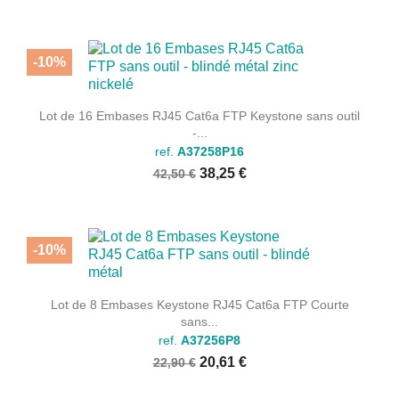
-10%
Lot de 16 Embases RJ45 Cat6a FTP Keystone sans outil
-...
ref.
A37258P16
38,25 €
42,50 €
-10%
Lot de 8 Embases Keystone RJ45 Cat6a FTP Courte
sans...
ref.
A37256P8
20,61 €
22,90 €