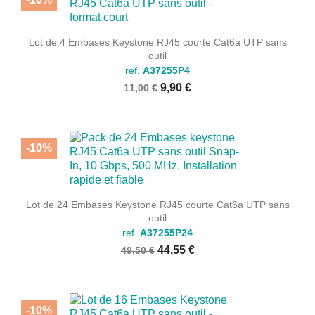
Lot de 4 Embases Keystone RJ45 courte Cat6a UTP sans
outil
ref.
A37255P4
9,90 €
11,00 €
-10%
Lot de 24 Embases Keystone RJ45 courte Cat6a UTP sans
outil
ref.
A37255P24
44,55 €
49,50 €
-10%