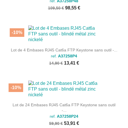
ref.
A37258P48
98,55 €
109,50 €
-10%
Lot de 4 Embases RJ45 Cat6a FTP Keystone sans outil -...
ref.
A37258P4
13,41 €
14,90 €
-10%
Lot de 24 Embases RJ45 Cat6a FTP Keystone sans outil
-...
ref.
A37258P24
53,91 €
59,90 €