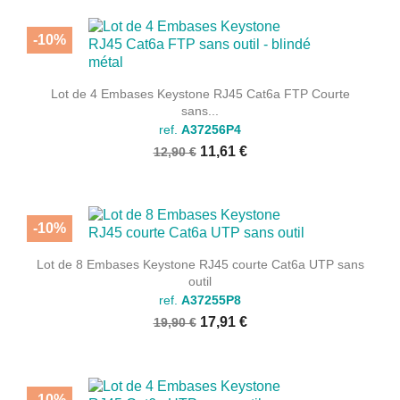
-10%
Lot de 4 Embases Keystone RJ45 Cat6a FTP Courte
sans...
ref.
A37256P4
11,61 €
12,90 €
-10%
Lot de 8 Embases Keystone RJ45 courte Cat6a UTP sans
outil
ref.
A37255P8
17,91 €
19,90 €
-10%