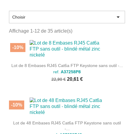

Choisir
Affichage 1-12 de 35 article(s)
-10%
Lot de 8 Embases RJ45 Cat6a FTP Keystone sans outil -...
ref.
A37258P8
20,61 €
22,90 €
-10%
Lot de 48 Embases RJ45 Cat6a FTP Keystone sans outil
-...