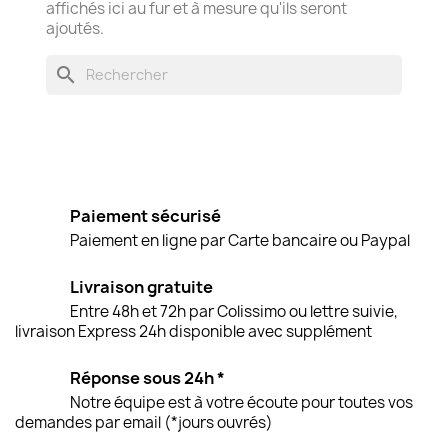
affichés ici au fur et à mesure qu'ils seront
ajoutés.
search
Paiement sécurisé
Paiement en ligne par Carte bancaire ou Paypal
Livraison gratuite
Entre 48h et 72h par Colissimo ou lettre suivie,
livraison Express 24h disponible avec supplément
Réponse sous 24h *
Notre équipe est à votre écoute pour toutes vos
demandes par email (*jours ouvrés)