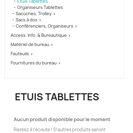
Etuis Tablettes
Organiseurs Tablettes
Sacoches, Trolley

Sacs à dos

Conférenciers, Organiseurs

Access. Info. & Bureautique

Matériel de bureau

Fauteuils

Fournitures du bureau

ETUIS TABLETTES
Aucun produit disponible pour le moment
Restez à l'écoute ! D'autres produits seront