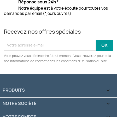
Réponse sous 24h *
Notre équipe est à votre écoute pour toutes vos
demandes par email (*jours ouvrés)
Recevez nos offres spéciales
Vous pouvez vous désinscrire à tout moment. Vous trouverez pour cela
nos informations de contact dans les conditions d'utilisation du site.
PRODUITS

NOTRE SOCIÉTÉ

VOTRE COMPTE
