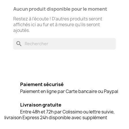
Aucun produit disponible pour le moment
Restez à l'écoute ! D'autres produits seront
affichés ici au fur et à mesure qu'ils seront
ajoutés.
search
Paiement sécurisé
Paiement en ligne par Carte bancaire ou Paypal
Livraison gratuite
Entre 48h et 72h par Colissimo ou lettre suivie,
livraison Express 24h disponible avec supplément