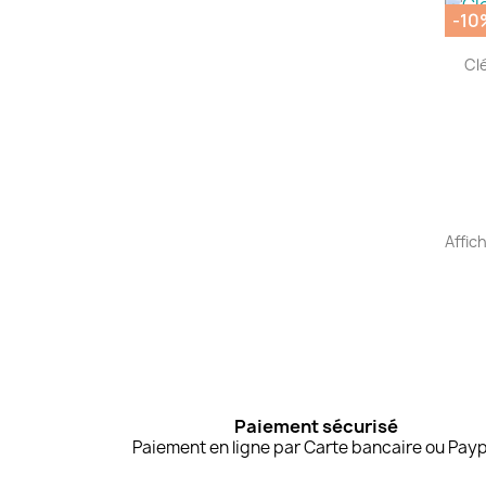
-10
Clé
Affich
Paiement sécurisé
Paiement en ligne par Carte bancaire ou Payp