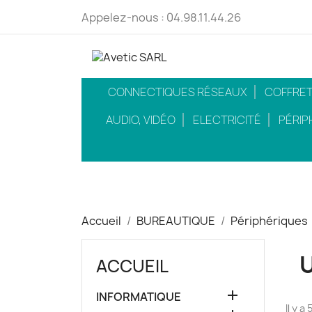
Appelez-nous :
04.98.11.44.26
CONNECTIQUES RÉSEAUX
COFFRETS
AUDIO, VIDÉO
ELECTRICITÉ
PÉRIP
Accueil
BUREAUTIQUE
Périphériques
U
ACCUEIL

INFORMATIQUE
Il y a