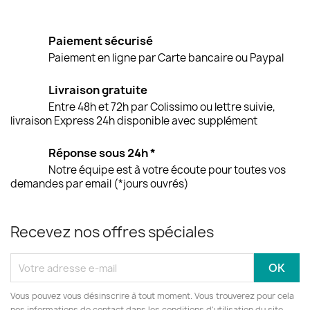
Paiement sécurisé
Paiement en ligne par Carte bancaire ou Paypal
Livraison gratuite
Entre 48h et 72h par Colissimo ou lettre suivie,
livraison Express 24h disponible avec supplément
Réponse sous 24h *
Notre équipe est à votre écoute pour toutes vos
demandes par email (*jours ouvrés)
Recevez nos offres spéciales
Vous pouvez vous désinscrire à tout moment. Vous trouverez pour cela
nos informations de contact dans les conditions d'utilisation du site.