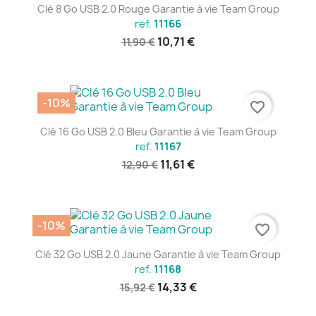
Clé 8 Go USB 2.0 Rouge Garantie à vie Team Group
ref.
11166
10,71 €
11,90 €
-10%
favorite_border
Clé 16 Go USB 2.0 Bleu Garantie à vie Team Group
ref.
11167
11,61 €
12,90 €
-10%
favorite_border
Clé 32 Go USB 2.0 Jaune Garantie à vie Team Group
ref.
11168
14,33 €
15,92 €