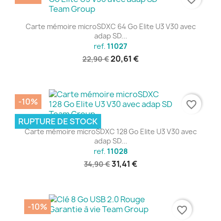
Carte mémoire microSDXC 64 Go Elite U3 V30 avec
adap SD...
ref.
11027
20,61 €
22,90 €
-10%
favorite_border
RUPTURE DE STOCK
Carte mémoire microSDXC 128 Go Elite U3 V30 avec
adap SD...
ref.
11028
31,41 €
34,90 €
-10%
favorite_border