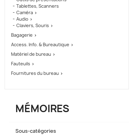
Tablettes, Scanners
Caméra

Audio

Claviers, Souris

Bagagerie

Access. Info. & Bureautique

Matériel de bureau

Fauteuils

Fournitures du bureau

MÉMOIRES
Sous-catégories