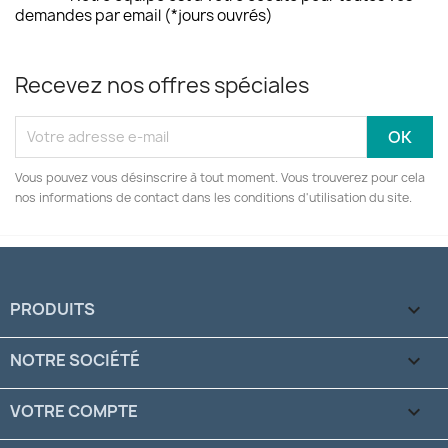
demandes par email (*jours ouvrés)
Recevez nos offres spéciales
Vous pouvez vous désinscrire à tout moment. Vous trouverez pour cela
nos informations de contact dans les conditions d'utilisation du site.
PRODUITS

NOTRE SOCIÉTÉ

VOTRE COMPTE
