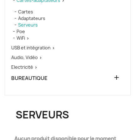
Cartes-adaptateurs

Cartes
Adaptateurs
Serveurs
Poe
WiFi

USB et intégration

Audio, Vidéo

Electricité


BUREAUTIQUE
SERVEURS
Aucun produit disponible pour le moment