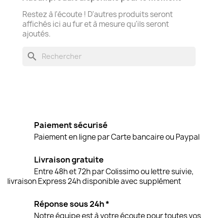
Restez à l'écoute ! D'autres produits seront
affichés ici au fur et à mesure qu'ils seront
ajoutés.
search
Paiement sécurisé
Paiement en ligne par Carte bancaire ou Paypal
Livraison gratuite
Entre 48h et 72h par Colissimo ou lettre suivie,
livraison Express 24h disponible avec supplément
Réponse sous 24h *
Notre équipe est à votre écoute pour toutes vos