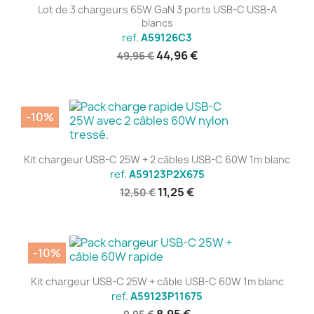
Lot de 3 chargeurs 65W GaN 3 ports USB-C USB-A
blancs
ref.
A59126C3
44,96 €
49,96 €
-10%
Kit chargeur USB-C 25W + 2 câbles USB-C 60W 1m blanc
ref.
A59123P2X675
11,25 €
12,50 €
-10%
Kit chargeur USB-C 25W + câble USB-C 60W 1m blanc
ref.
A59123P11675