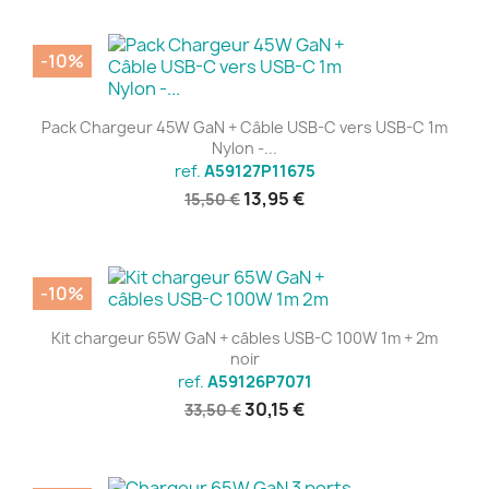
-10%
Pack Chargeur 45W GaN + Câble USB-C vers USB-C 1m
Nylon -...
ref.
A59127P11675
13,95 €
15,50 €
-10%
Kit chargeur 65W GaN + câbles USB-C 100W 1m + 2m
noir
ref.
A59126P7071
30,15 €
33,50 €