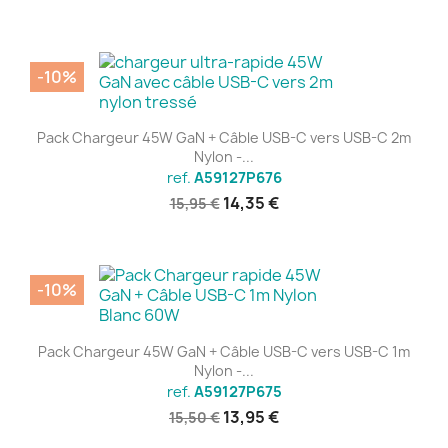
-10%
Pack Chargeur 45W GaN + Câble USB-C vers USB-C 2m
Nylon -...
ref.
A59127P676
14,35 €
15,95 €
-10%
Pack Chargeur 45W GaN + Câble USB-C vers USB-C 1m
Nylon -...
ref.
A59127P675
13,95 €
15,50 €