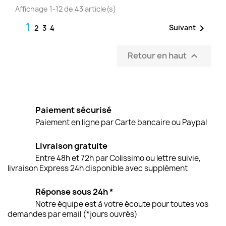
Affichage 1-12 de 43 article(s)
1

Suivant
2
3
4
Retour en haut

Paiement sécurisé
Paiement en ligne par Carte bancaire ou Paypal
Livraison gratuite
Entre 48h et 72h par Colissimo ou lettre suivie,
livraison Express 24h disponible avec supplément
Réponse sous 24h *
Notre équipe est à votre écoute pour toutes vos
demandes par email (*jours ouvrés)