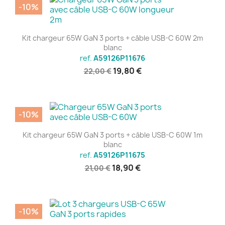
-10%
Kit chargeur 65W GaN 3 ports + câble USB-C 60W 2m
blanc
ref.
A59126P11676
19,80 €
22,00 €
-10%
Kit chargeur 65W GaN 3 ports + câble USB-C 60W 1m
blanc
ref.
A59126P11675
18,90 €
21,00 €
-10%