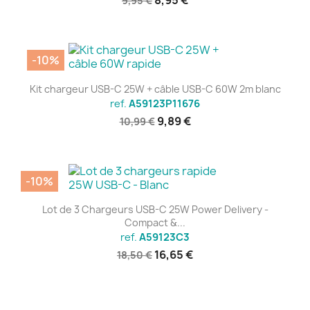
8,95 €
9,95 €
-10%
Kit chargeur USB-C 25W + câble USB-C 60W 2m blanc
ref.
A59123P11676
9,89 €
10,99 €
-10%
Lot de 3 Chargeurs USB-C 25W Power Delivery -
Compact &...
ref.
A59123C3
16,65 €
18,50 €