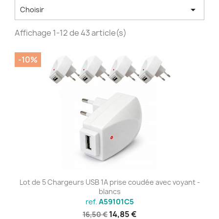

Choisir
Affichage 1-12 de 43 article(s)
-10%
Lot de 5 Chargeurs USB 1A prise coudée avec voyant -
blancs
ref.
A59101C5
14,85 €
16,50 €