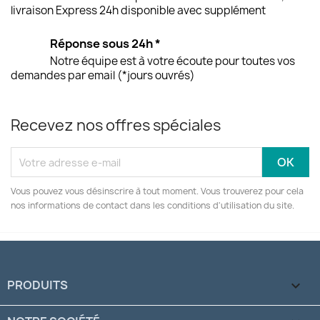
livraison Express 24h disponible avec supplément
Réponse sous 24h *
Notre équipe est à votre écoute pour toutes vos
demandes par email (*jours ouvrés)
Recevez nos offres spéciales
Vous pouvez vous désinscrire à tout moment. Vous trouverez pour cela
nos informations de contact dans les conditions d'utilisation du site.
PRODUITS
