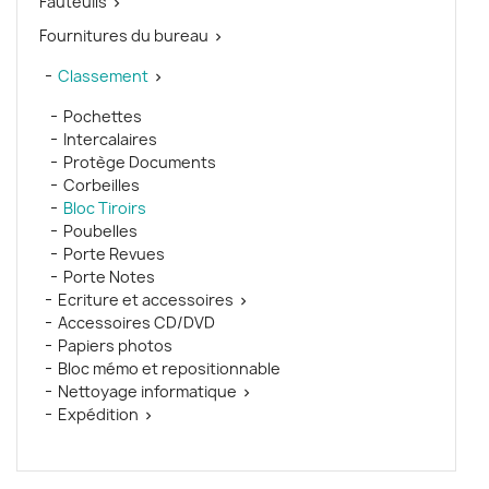
Fauteuils

Fournitures du bureau

Classement

Pochettes
Intercalaires
Protège Documents
Corbeilles
Bloc Tiroirs
Poubelles
Porte Revues
Porte Notes
Ecriture et accessoires

Accessoires CD/DVD
Papiers photos
Bloc mémo et repositionnable
Nettoyage informatique

Expédition
