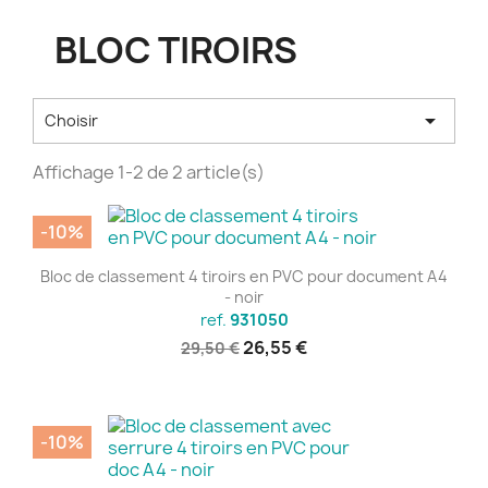
BLOC TIROIRS

Choisir
Affichage 1-2 de 2 article(s)
-10%
Bloc de classement 4 tiroirs en PVC pour document A4
- noir
ref.
931050
26,55 €
29,50 €
-10%