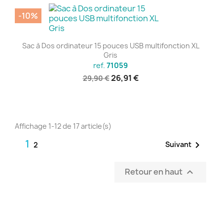
-10%
Sac à Dos ordinateur 15 pouces USB multifonction XL
Gris
ref.
71059
26,91 €
29,90 €
Affichage 1-12 de 17 article(s)
1

Suivant
2
Retour en haut
