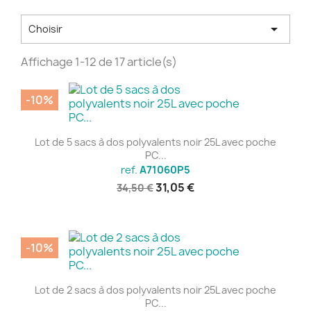

Choisir
Affichage 1-12 de 17 article(s)
-10%
Lot de 5 sacs à dos polyvalents noir 25L avec poche
PC...
ref.
A71060P5
31,05 €
34,50 €
-10%
Lot de 2 sacs à dos polyvalents noir 25L avec poche
PC...