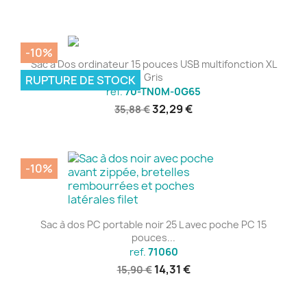
-10%
Sac à Dos ordinateur 15 pouces USB multifonction XL
Gris
RUPTURE DE STOCK
ref.
70-TN0M-0G65
32,29 €
35,88 €
-10%
Sac à dos PC portable noir 25 L avec poche PC 15
pouces...
ref.
71060
14,31 €
15,90 €