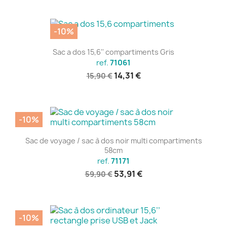
-10%
Sac a dos 15,6'' compartiments Gris
ref.
71061
14,31 €
15,90 €
-10%
Sac de voyage / sac à dos noir multi compartiments
58cm
ref.
71171
53,91 €
59,90 €
-10%