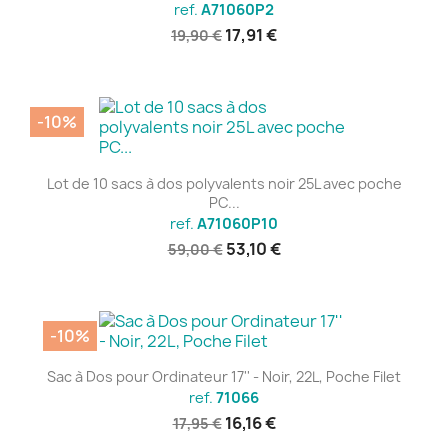
ref.
A71060P2
17,91 €
19,90 €
-10%
Lot de 10 sacs à dos polyvalents noir 25L avec poche
PC...
ref.
A71060P10
53,10 €
59,00 €
-10%
Sac à Dos pour Ordinateur 17'' - Noir, 22L, Poche Filet
ref.
71066
16,16 €
17,95 €