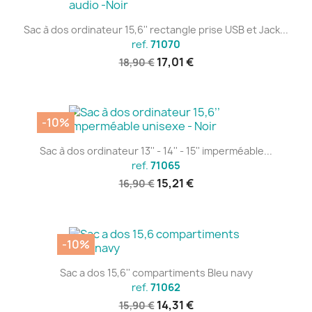
Sac à dos ordinateur 15,6'' rectangle prise USB et Jack...
ref.
71070
17,01 €
18,90 €
-10%
Sac à dos ordinateur 13'' - 14'' - 15'' imperméable...
ref.
71065
15,21 €
16,90 €
-10%
Sac a dos 15,6'' compartiments Bleu navy
ref.
71062
14,31 €
15,90 €