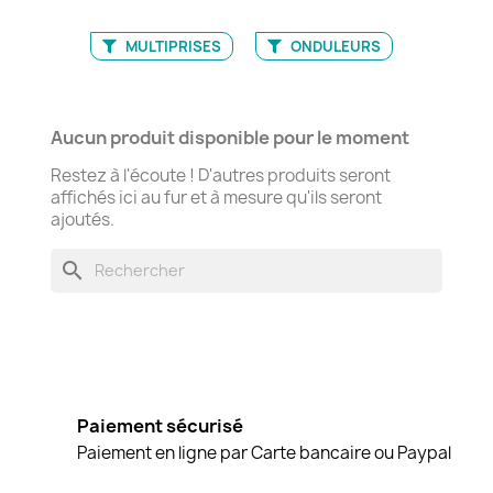
MULTIPRISES
ONDULEURS
Aucun produit disponible pour le moment
Restez à l'écoute ! D'autres produits seront
affichés ici au fur et à mesure qu'ils seront
ajoutés.
search
Paiement sécurisé
Paiement en ligne par Carte bancaire ou Paypal