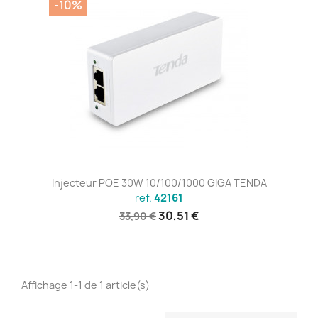
-10%
Injecteur POE 30W 10/100/1000 GIGA TENDA
ref.
42161
30,51 €
33,90 €
Affichage 1-1 de 1 article(s)