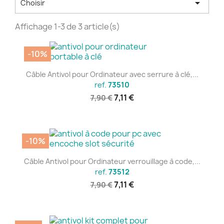

Choisir
Affichage 1-3 de 3 article(s)
-10%
Câble Antivol pour Ordinateur avec serrure à clé,...
ref.
73510
7,11 €
7,90 €
-10%
Câble Antivol pour Ordinateur verrouillage à code,...
ref.
73512
7,11 €
7,90 €