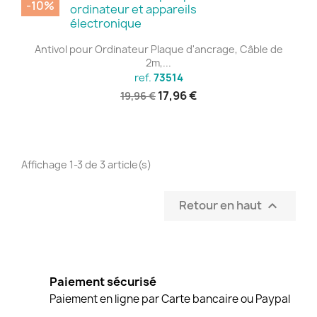
-10%
Antivol pour Ordinateur Plaque d'ancrage, Câble de
2m,...
ref.
73514
17,96 €
19,96 €
Affichage 1-3 de 3 article(s)
Retour en haut

Paiement sécurisé
Paiement en ligne par Carte bancaire ou Paypal