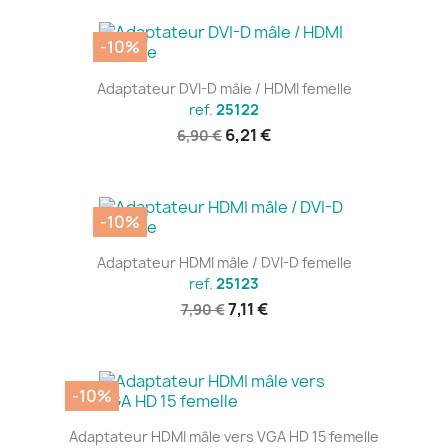
-10%
Adaptateur DVI-D mâle / HDMI femelle
ref.
25122
6,21 €
6,90 €
-10%
Adaptateur HDMI mâle / DVI-D femelle
ref.
25123
7,11 €
7,90 €
-10%
Adaptateur HDMI mâle vers VGA HD 15 femelle