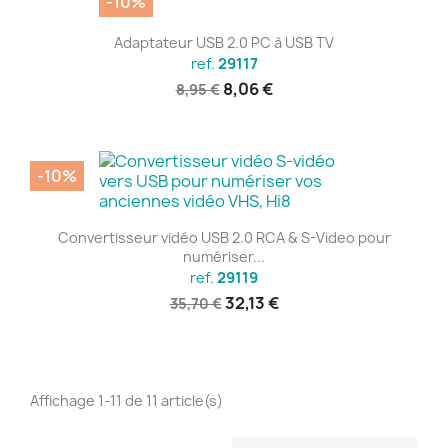
-10%
Adaptateur USB 2.0 PC à USB TV
ref.
29117
8,06 €
8,95 €
-10%
Convertisseur vidéo USB 2.0 RCA & S-Video pour
numériser...
ref.
29119
32,13 €
35,70 €
Affichage 1-11 de 11 article(s)