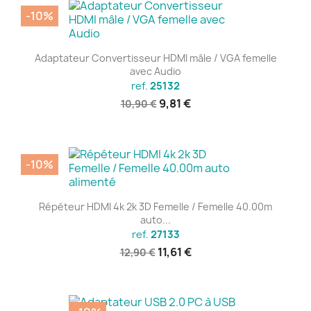
-10%
Adaptateur Convertisseur HDMI mâle / VGA femelle
avec Audio
ref.
25132
9,81 €
10,90 €
-10%
Répéteur HDMI 4k 2k 3D Femelle / Femelle 40.00m
auto...
ref.
27133
11,61 €
12,90 €