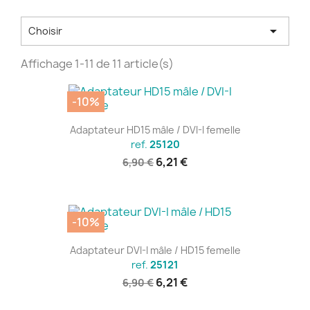

Choisir
Affichage 1-11 de 11 article(s)
-10%
Adaptateur HD15 mâle / DVI-I femelle
ref.
25120
6,21 €
6,90 €
-10%
Adaptateur DVI-I mâle / HD15 femelle
ref.
25121
6,21 €
6,90 €