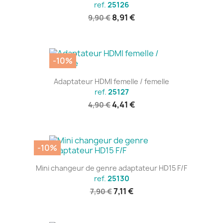
ref.
25126
8,91 €
9,90 €
-10%
Adaptateur HDMI femelle / femelle
ref.
25127
4,41 €
4,90 €
-10%
Mini changeur de genre adaptateur HD15 F/F
ref.
25130
7,11 €
7,90 €