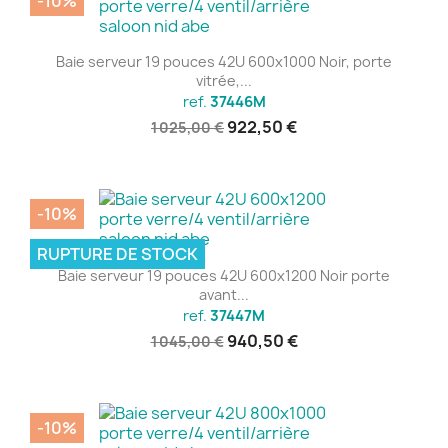
-10%
Baie serveur 19 pouces 42U 600x1000 Noir, porte
vitrée,...
ref.
37446M
922,50 €
1 025,00 €
-10%
RUPTURE DE STOCK
Baie serveur 19 pouces 42U 600x1200 Noir porte
avant...
ref.
37447M
940,50 €
1 045,00 €
-10%