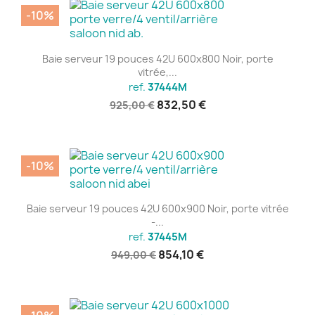
-10%
Baie serveur 19 pouces 42U 600x800 Noir, porte
vitrée,...
ref.
37444M
832,50 €
925,00 €
-10%
Baie serveur 19 pouces 42U 600x900 Noir, porte vitrée
-...
ref.
37445M
854,10 €
949,00 €