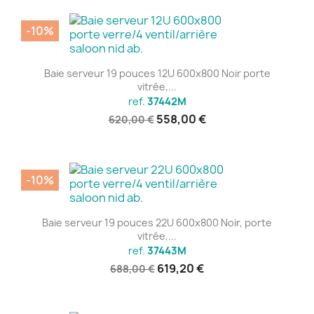
-10%
Baie serveur 19 pouces 12U 600x800 Noir porte
vitrée,...
ref.
37442M
558,00 €
620,00 €
-10%
Baie serveur 19 pouces 22U 600x800 Noir, porte
vitrée,...
ref.
37443M
619,20 €
688,00 €