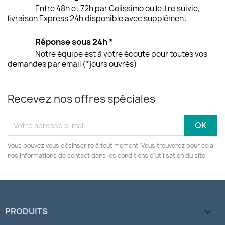
Entre 48h et 72h par Colissimo ou lettre suivie,
livraison Express 24h disponible avec supplément
Réponse sous 24h *
Notre équipe est à votre écoute pour toutes vos
demandes par email (*jours ouvrés)
Recevez nos offres spéciales
Vous pouvez vous désinscrire à tout moment. Vous trouverez pour cela
nos informations de contact dans les conditions d'utilisation du site.
PRODUITS
