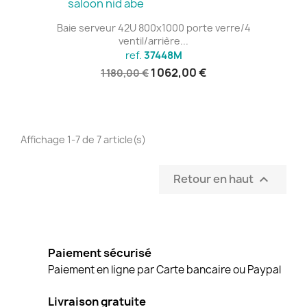
Baie serveur 42U 800x1000 porte verre/4
ventil/arrière...
ref.
37448M
1 062,00 €
1 180,00 €
Affichage 1-7 de 7 article(s)
Retour en haut

Paiement sécurisé
Paiement en ligne par Carte bancaire ou Paypal
Livraison gratuite