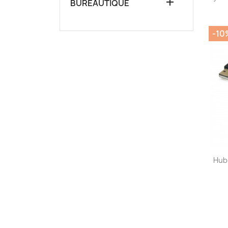

BUREAUTIQUE
-10
Hub 