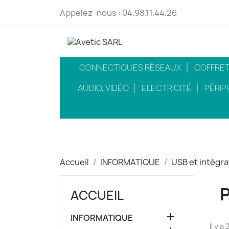
Appelez-nous :
04.98.11.44.26
CONNECTIQUES RÉSEAUX
COFFRETS
AUDIO, VIDÉO
ELECTRICITÉ
PÉRIP
Accueil
INFORMATIQUE
USB et intégra
ACCUEIL

INFORMATIQUE
Il y a