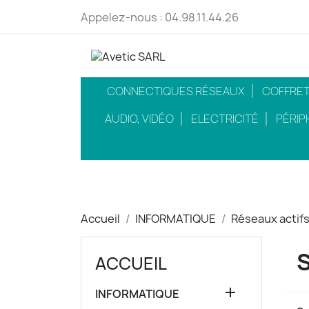
Appelez-nous :
04.98.11.44.26
CONNECTIQUES RÉSEAUX
COFFRETS
AUDIO, VIDÉO
ELECTRICITÉ
PÉRIP
Accueil
INFORMATIQUE
Réseaux actif
ACCUEIL

INFORMATIQUE