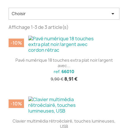

Choisir
Affichage 1-3 de 3 article(s)
-10%
Pavé numérique 18 touches extra plat noir/argent
avec...
ref.
66010
8,91 €
9,90 €
-10%
Clavier multimédia rétroéclairé, touches lumineuses,
USB