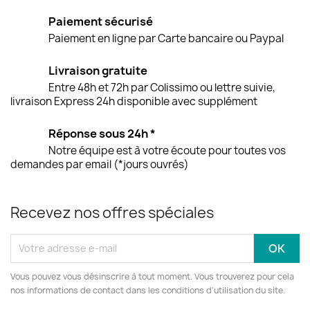
Paiement sécurisé
Paiement en ligne par Carte bancaire ou Paypal
Livraison gratuite
Entre 48h et 72h par Colissimo ou lettre suivie,
livraison Express 24h disponible avec supplément
Réponse sous 24h *
Notre équipe est à votre écoute pour toutes vos
demandes par email (*jours ouvrés)
Recevez nos offres spéciales
Vous pouvez vous désinscrire à tout moment. Vous trouverez pour cela
nos informations de contact dans les conditions d'utilisation du site.