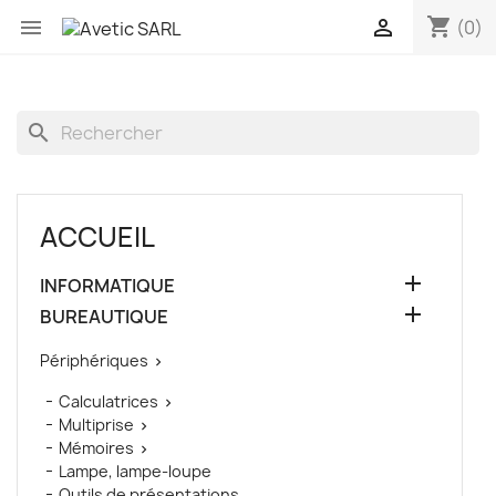
shopping_cart


(0)
search
ACCUEIL

INFORMATIQUE

BUREAUTIQUE
Périphériques

Calculatrices

Multiprise

Mémoires

Lampe, lampe-loupe
Outils de présentations