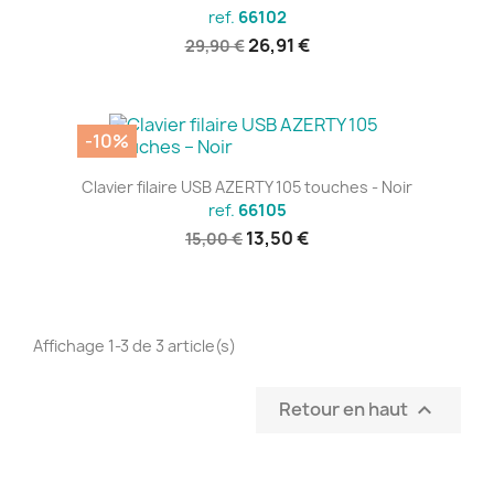
ref.
66102
26,91 €
29,90 €
-10%
Clavier filaire USB AZERTY 105 touches - Noir
ref.
66105
13,50 €
15,00 €
Affichage 1-3 de 3 article(s)
Retour en haut
