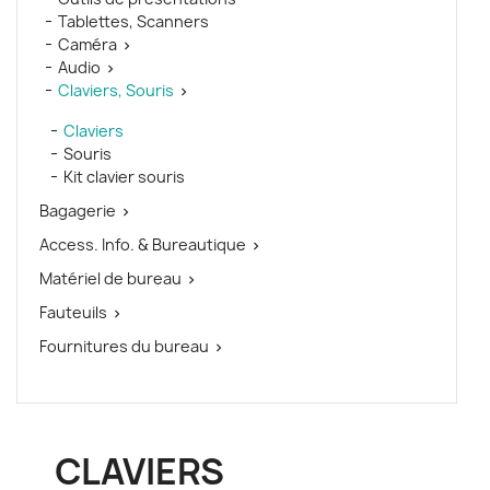
Tablettes, Scanners
Caméra

Audio

Claviers, Souris

Claviers
Souris
Kit clavier souris
Bagagerie

Access. Info. & Bureautique

Matériel de bureau

Fauteuils

Fournitures du bureau

CLAVIERS