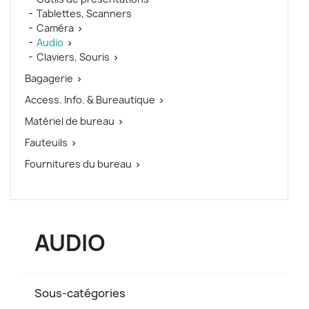
Tablettes, Scanners
Caméra

Audio

Claviers, Souris

Bagagerie

Access. Info. & Bureautique

Matériel de bureau

Fauteuils

Fournitures du bureau

AUDIO
Sous-catégories