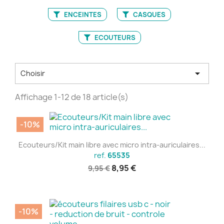
ENCEINTES
CASQUES
ECOUTEURS

Choisir
Affichage 1-12 de 18 article(s)
-10%
Ecouteurs/Kit main libre avec micro intra-auriculaires...
ref.
65535
8,95 €
9,95 €
-10%