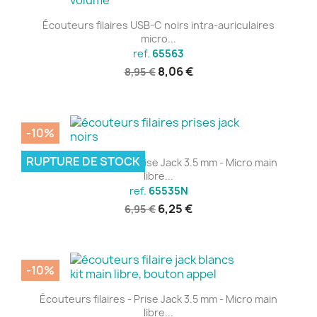
Écouteurs filaires USB-C noirs intra-auriculaires
micro...
ref.
65563
8,06 €
8,95 €
-10%
RUPTURE DE STOCK
Écouteurs filaires - Prise Jack 3.5 mm - Micro main
libre...
ref.
65535N
6,25 €
6,95 €
-10%
Écouteurs filaires - Prise Jack 3.5 mm - Micro main
libre...