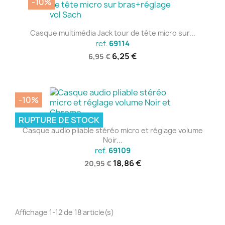
-10%
Casque multimédia Jack tour de tête micro sur...
ref.
69114
6,25 €
6,95 €
-10%
RUPTURE DE STOCK
Casque audio pliable stéréo micro et réglage volume
Noir...
ref.
69109
18,86 €
20,95 €
Affichage 1-12 de 18 article(s)