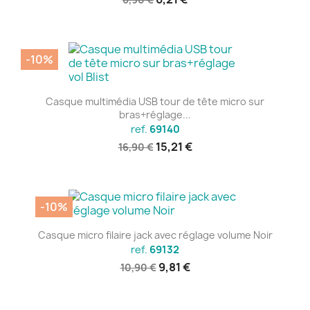
-10%
Casque multimédia USB tour de tête micro sur
bras+réglage...
ref.
69140
15,21 €
16,90 €
-10%
Casque micro filaire jack avec réglage volume Noir
ref.
69132
9,81 €
10,90 €