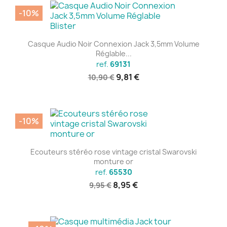
-10%
Casque Audio Noir Connexion Jack 3,5mm Volume
Réglable...
ref.
69131
9,81 €
10,90 €
-10%
Ecouteurs stéréo rose vintage cristal Swarovski
monture or
ref.
65530
8,95 €
9,95 €