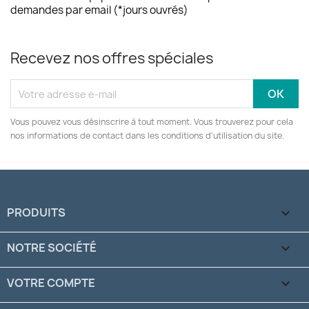
demandes par email (*jours ouvrés)
Recevez nos offres spéciales
Vous pouvez vous désinscrire à tout moment. Vous trouverez pour cela
nos informations de contact dans les conditions d'utilisation du site.
PRODUITS

NOTRE SOCIÉTÉ

VOTRE COMPTE
