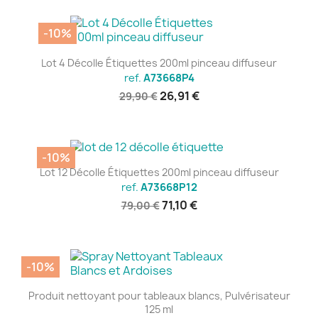
-10%
Lot 4 Décolle Étiquettes 200ml pinceau diffuseur
ref.
A73668P4
26,91 €
29,90 €
-10%
Lot 12 Décolle Étiquettes 200ml pinceau diffuseur
ref.
A73668P12
71,10 €
79,00 €
-10%
Produit nettoyant pour tableaux blancs, Pulvérisateur
125 ml