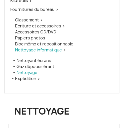
Fauteuils

Fournitures du bureau

Classement

Ecriture et accessoires

Accessoires CD/DVD
Papiers photos
Bloc mémo et repositionnable
Nettoyage informatique

Nettoyant écrans
Gaz dépoussiérant
Nettoyage
Expédition

NETTOYAGE