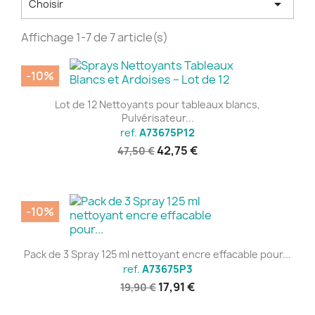

Choisir
Affichage 1-7 de 7 article(s)
-10%
Lot de 12 Nettoyants pour tableaux blancs,
Pulvérisateur...
ref.
A73675P12
42,75 €
47,50 €
-10%
Pack de 3 Spray 125 ml nettoyant encre effacable pour...
ref.
A73675P3
17,91 €
19,90 €