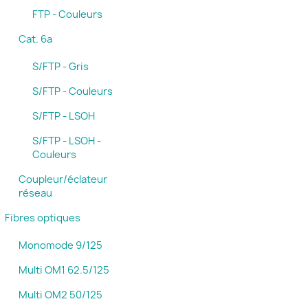
FTP - Couleurs
Cat. 6a
S/FTP - Gris
S/FTP - Couleurs
S/FTP - LSOH
S/FTP - LSOH -
Couleurs
Coupleur/éclateur
réseau
Fibres optiques
Monomode 9/125
Multi OM1 62.5/125
Multi OM2 50/125