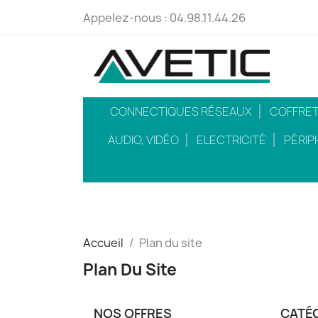
Appelez-nous :
04.98.11.44.26
CONNECTIQUES RÉSEAUX
COFFRETS
AUDIO, VIDÉO
ELECTRICITÉ
PÉRIP
Accueil
Plan du site
Plan Du Site
NOS OFFRES
CATÉ