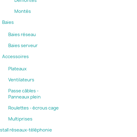
Démontés
Montés
Baies
Baies réseau
Baies serveur
Accessoires
Plateaux
Ventilateurs
Passe câbles -
Panneaux plein
Roulettes - écrous cage
Multiprises
nstall réseaux-téléphonie