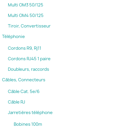
Multi OM3 50/125
Multi OM4 50/125
Tiroir, Convertisseur
Téléphonie
Cordons R9, Rj11
Cordons RJ45 1 paire
Doubleurs, raccords
Câbles, Connecteurs
Câble Cat. 5e/6
Câble RJ
Jarretières téléphone
Bobines 100m