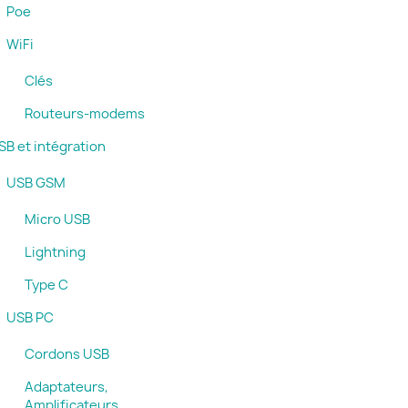
Poe
WiFi
Clés
Routeurs-modems
SB et intégration
USB GSM
Micro USB
Lightning
Type C
USB PC
Cordons USB
Adaptateurs,
Amplificateurs