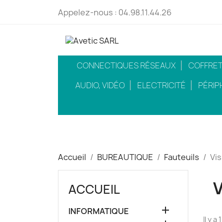
Appelez-nous :
04.98.11.44.26
CONNECTIQUES RÉSEAUX
COFFRETS
AUDIO, VIDÉO
ELECTRICITÉ
PÉRIP
Accueil
BUREAUTIQUE
Fauteuils
Vis
ACCUEIL

INFORMATIQUE
Il y a