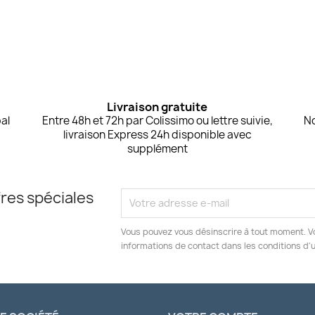
Livraison gratuite
al
Entre 48h et 72h par Colissimo ou lettre suivie,
No
livraison Express 24h disponible avec
supplément
res spéciales
Vous pouvez vous désinscrire à tout moment. V
informations de contact dans les conditions d'ut