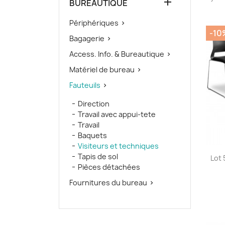

BUREAUTIQUE
Périphériques

-10
Bagagerie

Access. Info. & Bureautique

Matériel de bureau

Fauteuils

Direction
Travail avec appui-tete
Travail
Baquets
Visiteurs et techniques
Tapis de sol
Lot 
Pièces détachées
Fournitures du bureau
